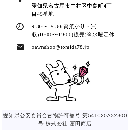
愛知県名古屋市中村区中島町4丁
目45番地
9:30〜19:30(質預かり・買
取)10:00〜19:00(販売)※水曜定休
pawnshop@tomida78.jp
愛知県公安委員会古物許可番号 第541020A32800
号 株式会社 冨田商店