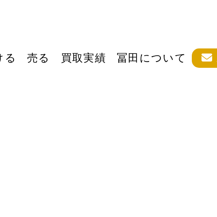
ける
売る
買取実績
冨田について