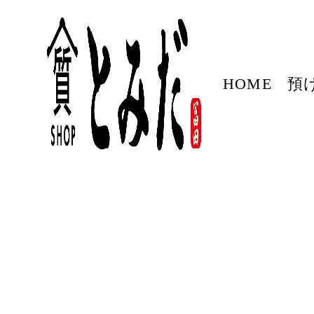
HOME
預
2026/06/15
TOPに戻る>>