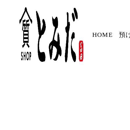
HOME
預
2023/08/31
TOPに戻る>>