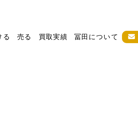
ける
売る
買取実績
冨田について